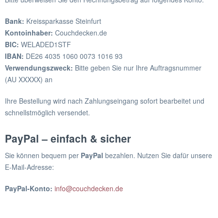
Bank:
Kreissparkasse Steinfurt
Kontoinhaber:
Couchdecken.de
BIC:
WELADED1STF
IBAN:
DE26 4035 1060 0073 1016 93
Verwendungszweck:
Bitte geben Sie nur Ihre Auftragsnummer
(AU XXXXX) an
Ihre Bestellung wird nach Zahlungseingang sofort bearbeitet und
schnellstmöglich versendet.
PayPal – einfach & sicher
Sie können bequem per
PayPal
bezahlen. Nutzen Sie dafür unsere
E-Mail-Adresse:
PayPal-Konto:
info@couchdecken.de