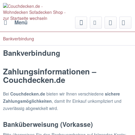
Menü
Bankverbindung
Bankverbindung
Zahlungsinformationen –
Couchdecken.de
Bei
Couchdecken.de
bieten wir Ihnen verschiedene
sichere
Zahlungsmöglichkeiten
, damit Ihr Einkauf unkompliziert und
zuverlässig abgewickelt wird.
Banküberweisung (Vorkasse)
Bitte überweisen Sie den Rechnungsbetrag auf folgendes Konto: