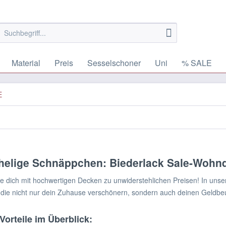
Material
Preis
Sesselschoner
Uni
% SALE
E
helige Schnäppchen: Biederlack Sale-Wohn
 dich mit hochwertigen Decken zu unwiderstehlichen Preisen! In uns
die nicht nur dein Zuhause verschönern, sondern auch deinen Geldbe
Vorteile im Überblick: