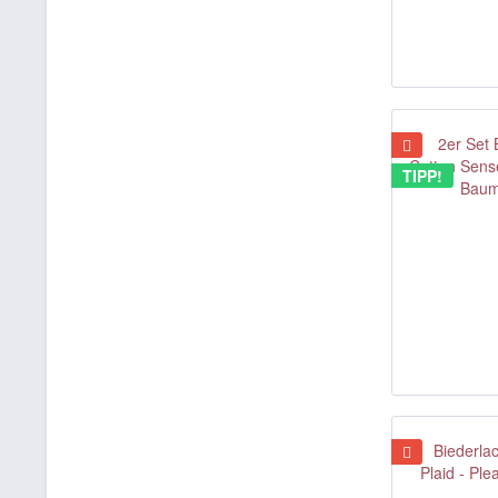
TIPP!