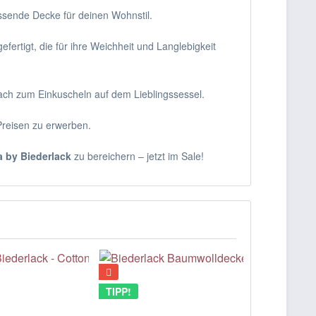
assende Decke für deinen Wohnstil.
efertigt, die für ihre Weichheit und Langlebigkeit
fach zum Einkuscheln auf dem Lieblingssessel.
Preisen zu erwerben.
 by Biederlack
zu bereichern – jetzt im Sale!
TIPP!