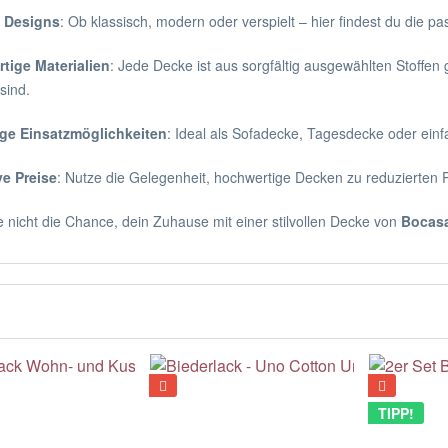
e Designs
: Ob klassisch, modern oder verspielt – hier findest du die p
tige Materialien
: Jede Decke ist aus sorgfältig ausgewählten Stoffen g
sind.
tige Einsatzmöglichkeiten
: Ideal als Sofadecke, Tagesdecke oder ein
ve Preise
: Nutze die Gelegenheit, hochwertige Decken zu reduzierten 
 nicht die Chance, dein Zuhause mit einer stilvollen Decke von
Bocasa
TIPP!