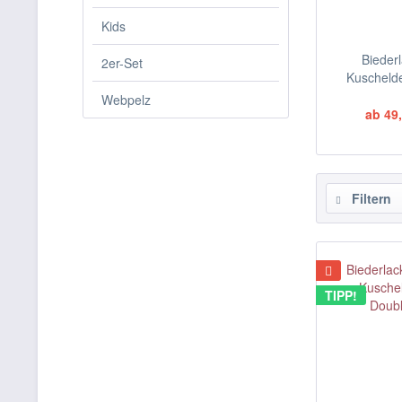
Kids
Bieder
2er-Set
Kuscheld
Webpelz
ab 49,
Filtern
TIPP!