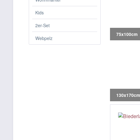
Kids
2er-Set
75x100cm
Webpelz
130x170cm