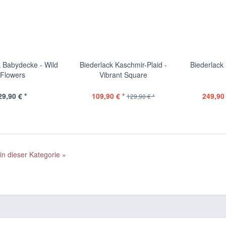
k Babydecke - Wild
Biederlack Kaschmir-Plaid -
Biederlack 
Flowers
Vibrant Square
29,90 € *
109,90 € *
249,90 
129,90 € *
 in dieser Kategorie »