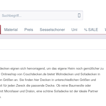
Material
Preis
Sesselschoner
Uni
% SALE
ecken eignen sich hervorragend, um das eigene Heim noch gemütlicher zu
 Onlineshop von Couchdecken.de bietet Wohndecken und Sofadecken in
n Größen an. Sie finden hier Decken in unterschiedlichen Größen und
it für jeden Zweck die passende Decke. Ob reine Baumwolle oder
mit Microfaser und Dralon, eine schöne Sofadecke ist der ideale Partner
.