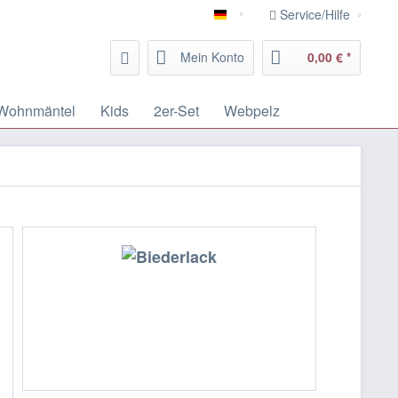
Service/Hilfe
Deutsch
Mein Konto
0,00 € *
Wohnmäntel
Kids
2er-Set
Webpelz