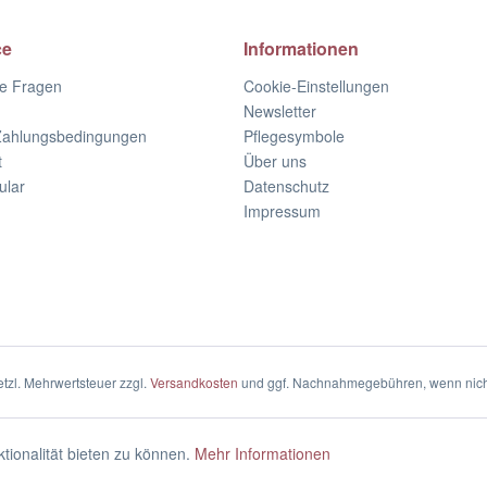
ce
Informationen
te Fragen
Cookie-Einstellungen
Newsletter
Zahlungsbedingungen
Pflegesymbole
t
Über uns
ular
Datenschutz
Impressum
setzl. Mehrwertsteuer zzgl.
Versandkosten
und ggf. Nachnahmegebühren, wenn nich
ionalität bieten zu können.
Mehr Informationen