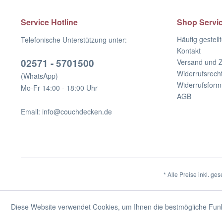
Service Hotline
Shop Servi
Häufig gestell
Telefonische Unterstützung unter:
Kontakt
02571 - 5701500
Versand und 
Widerrufsrech
(WhatsApp)
Widerrufsform
Mo-Fr 14:00 - 18:00 Uhr
AGB
Email: info@couchdecken.de
* Alle Preise inkl. ge
Diese Website verwendet Cookies, um Ihnen die bestmögliche Funkt