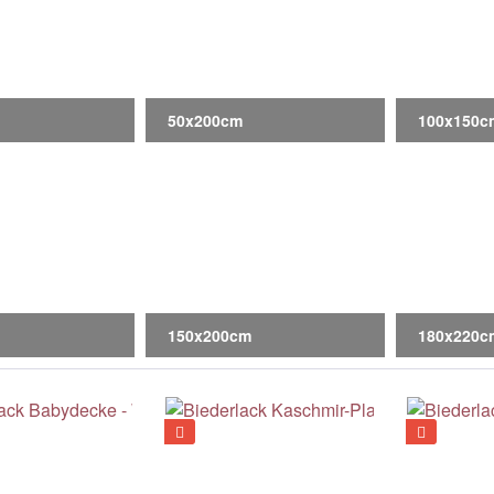
50x200cm
100x150c
150x200cm
180x220c