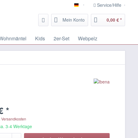
Service/Hilfe
Deutsch
Mein Konto
0,00 € *
Wohnmäntel
Kids
2er-Set
Webpelz
€ *
. Versandkosten
 ca. 3-4 Werktage