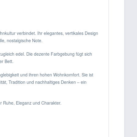
kultur verbindet. Ihr elegantes, vertikales Design
le, nostalgische Note.
ugleich edel. Die dezente Farbgebung fügt sich
r Bett.
glebigkeit und ihren hohen Wohnkomfort. Sie ist
ität, Tradition und nachhaltiges Denken – ein
er Ruhe, Eleganz und Charakter.