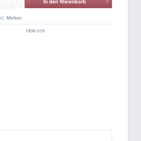
In den
Warenkorb
n
Merken
1836-010