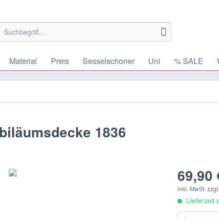
Material
Preis
Sesselschoner
Uni
% SALE
ubiläumsdecke 1836
69,90 
inkl. MwSt.
zzgl
Lieferzeit