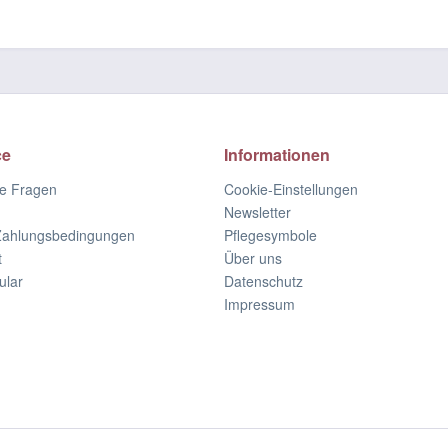
ce
Informationen
te Fragen
Cookie-Einstellungen
Newsletter
Zahlungsbedingungen
Pflegesymbole
t
Über uns
ular
Datenschutz
Impressum