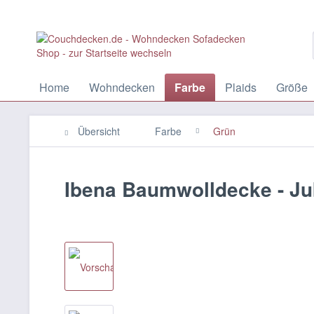
Home
Wohndecken
Farbe
Plaids
Größe
Übersicht
Farbe
Grün
Ibena Baumwolldecke - J