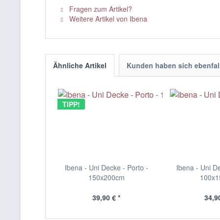
Fragen zum Artikel?
Weitere Artikel von Ibena
Ähnliche Artikel
Kunden haben sich ebenfal
TIPP!
Ibena - Uni Decke - Porto -
Ibena - Uni De
150x200cm
100x
39,90 € *
34,90