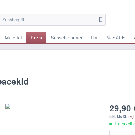
Material
Preis
Sesselschoner
Uni
% SALE
pacekid
29,90 
inkl. MwSt.
zzgl
Lieferzeit