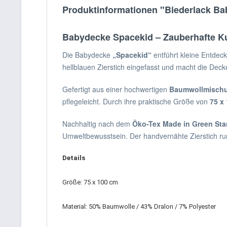
Produktinformationen "Biederlack Ba
Babydecke Spacekid – Zauberhafte K
Die Babydecke
„Spacekid“
entführt kleine Entdeck
hellblauen Zierstich eingefasst und macht die Dec
Gefertigt aus einer hochwertigen
Baumwollmisch
pflegeleicht. Durch ihre praktische Größe von
75 x
Nachhaltig nach dem
Öko-Tex Made in Green St
Umweltbewusstsein. Der handvernähte Zierstich ru
Details
Größe: 75 x 100 cm
Material: 50% Baumwolle / 43% Dralon / 7% Polyester