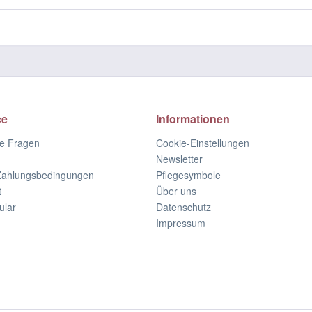
ce
Informationen
te Fragen
Cookie-Einstellungen
Newsletter
Zahlungsbedingungen
Pflegesymbole
t
Über uns
ular
Datenschutz
Impressum