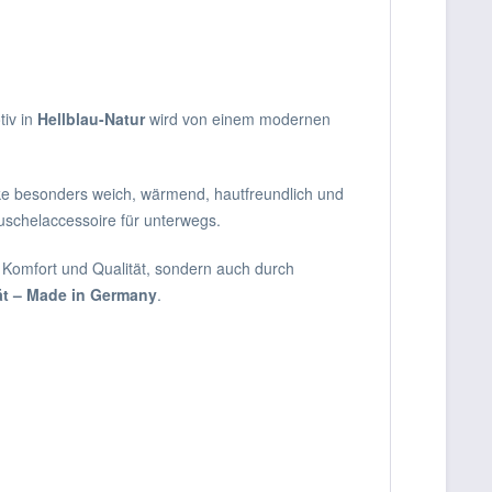
tiv in
Hellblau-Natur
wird von einem modernen
ke besonders weich, wärmend, hautfreundlich und
uschelaccessoire für unterwegs.
 Komfort und Qualität, sondern auch durch
ät – Made in Germany
.