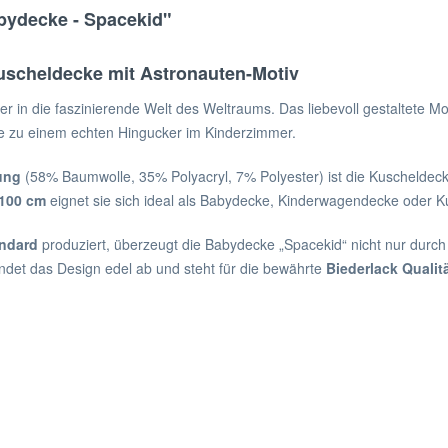
bydecke - Spacekid"
uscheldecke mit Astronauten-Motiv
er in die faszinierende Welt des Weltraums. Das liebevoll gestaltete Mo
ke zu einem echten Hingucker im Kinderzimmer.
ung
(58% Baumwolle, 35% Polyacryl, 7% Polyester) ist die Kuscheldec
 100 cm
eignet sie sich ideal als Babydecke, Kinderwagendecke oder K
andard
produziert, überzeugt die Babydecke „Spacekid“ nicht nur durch
ndet das Design edel ab und steht für die bewährte
Biederlack Qualit