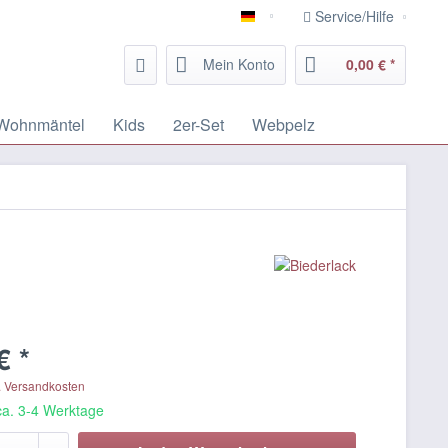
Service/Hilfe
Deutsch
Mein Konto
0,00 € *
Wohnmäntel
Kids
2er-Set
Webpelz
€ *
. Versandkosten
 ca. 3-4 Werktage