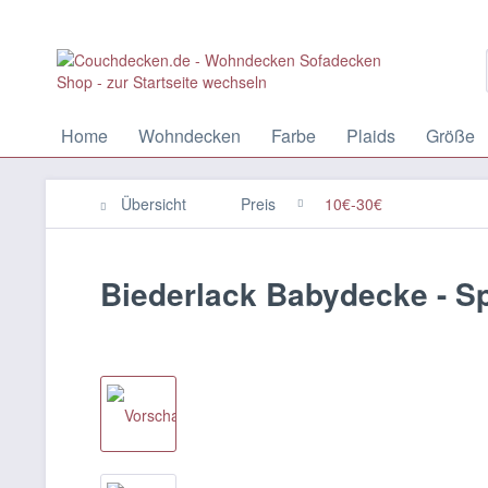
Home
Wohndecken
Farbe
Plaids
Größe
Übersicht
Preis
10€-30€
Biederlack Babydecke - S