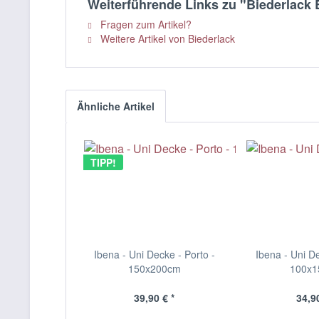
Weiterführende Links zu "Biederlack
Fragen zum Artikel?
Weitere Artikel von Biederlack
Ähnliche Artikel
TIPP!
Ibena - Uni Decke - Porto -
Ibena - Uni De
150x200cm
100x
39,90 € *
34,90