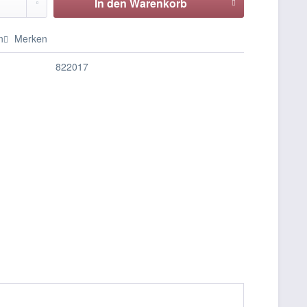
In den
Warenkorb
n
Merken
822017