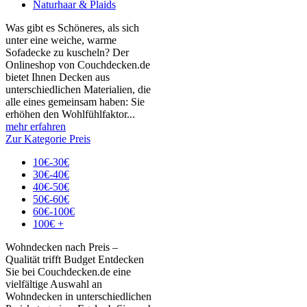
Naturhaar & Plaids
Was gibt es Schöneres, als sich
unter eine weiche, warme
Sofadecke zu kuscheln? Der
Onlineshop von Couchdecken.de
bietet Ihnen Decken aus
unterschiedlichen Materialien, die
alle eines gemeinsam haben: Sie
erhöhen den Wohlfühlfaktor...
mehr erfahren
Zur Kategorie Preis
10€-30€
30€-40€
40€-50€
50€-60€
60€-100€
100€ +
Wohndecken nach Preis –
Qualität trifft Budget Entdecken
Sie bei Couchdecken.de eine
vielfältige Auswahl an
Wohndecken in unterschiedlichen