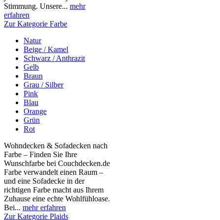
Stimmung. Unsere...
mehr
erfahren
Zur Kategorie Farbe
Natur
Beige / Kamel
Schwarz / Anthrazit
Gelb
Braun
Grau / Silber
Pink
Blau
Orange
Grün
Rot
Wohndecken & Sofadecken nach
Farbe – Finden Sie Ihre
Wunschfarbe bei Couchdecken.de
Farbe verwandelt einen Raum –
und eine Sofadecke in der
richtigen Farbe macht aus Ihrem
Zuhause eine echte Wohlfühloase.
Bei...
mehr erfahren
Zur Kategorie Plaids