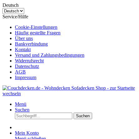
Deutsch
Service/Hilfe
Cookie-Einstellungen
Häufig gestellte Fragen
Über uns
Bankverbindung
Kontakt
Versand und Zahlungsbedingungen
Widerrufsrecht
Datenschutz
AGB
Impressum
Menü
Suchen
Suchen
Mein Konto
Menü schließen