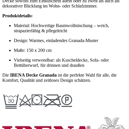
Decke sowohl zum Einkuscheln allein oder zu zweit als auch als
dekorativer Blickfang im Wohn- oder Schlafzimmer.
Produktdetails:
Material: Hochwertige Baumwollmischung – weich,
strapazierfähig & pflegeleicht
Design: Warmes, einladendes Granada-Muster
Maße: 150 x 200 cm
Vielseitig verwendbar: als Kuscheldecke, Sofa- oder
Bettüberwurf, für drinnen und draußen
Die
IBENA Decke Granada
ist die perfekte Wahl für alle, die
Komfort, Qualität und zeitloses Design schätzen.