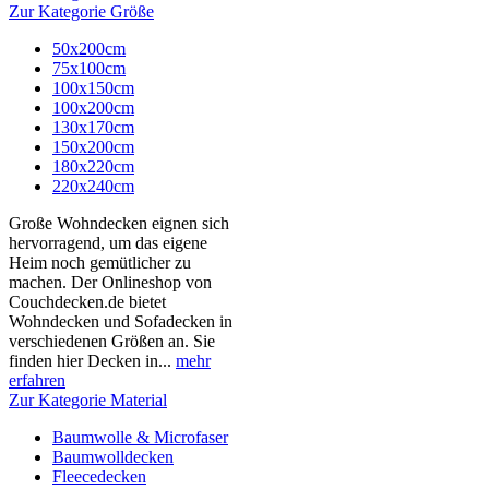
Zur Kategorie Größe
50x200cm
75x100cm
100x150cm
100x200cm
130x170cm
150x200cm
180x220cm
220x240cm
Große Wohndecken eignen sich
hervorragend, um das eigene
Heim noch gemütlicher zu
machen. Der Onlineshop von
Couchdecken.de bietet
Wohndecken und Sofadecken in
verschiedenen Größen an. Sie
finden hier Decken in...
mehr
erfahren
Zur Kategorie Material
Baumwolle & Microfaser
Baumwolldecken
Fleecedecken