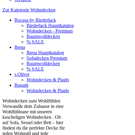
Zur Kategorie Wohndecken
Bocasa by Biederlack
Biederlack Hauptkatalog
Wohndecken - Premium
Baumwolldecken
% SALE
Ibena
Ibena Hauptkatalog
Sofadecken Premium
Baumwolldecken
% SALE
s.Oliver
Wohndecken & Plaids
Bugatti
Wohndecken & Plaids
Wohndecken zum Wohlfühlen
Verwandle dein Zuhause in eine
Wohlfühloase mit unseren
kuscheligen Wohndecken . Ob
auf Sofa, Sessel oder Bett – hier
findest du die perfekte Decke für
jeden Wohnstil und jede