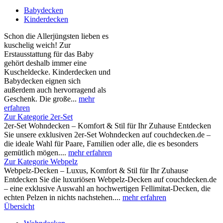
Babydecken
Kinderdecken
Schon die Allerjüngsten lieben es
kuschelig weich! Zur
Erstausstattung für das Baby
gehört deshalb immer eine
Kuscheldecke. Kinderdecken und
Babydecken eignen sich
außerdem auch hervorragend als
Geschenk. Die große...
mehr
erfahren
Zur Kategorie 2er-Set
2er-Set Wohndecken – Komfort & Stil für Ihr Zuhause Entdecken
Sie unsere exklusiven 2er-Set Wohndecken auf couchdecken.de –
die ideale Wahl für Paare, Familien oder alle, die es besonders
gemütlich mögen....
mehr erfahren
Zur Kategorie Webpelz
Webpelz-Decken – Luxus, Komfort & Stil für Ihr Zuhause
Entdecken Sie die luxuriösen Webpelz-Decken auf couchdecken.de
– eine exklusive Auswahl an hochwertigen Fellimitat-Decken, die
echten Pelzen in nichts nachstehen....
mehr erfahren
Übersicht