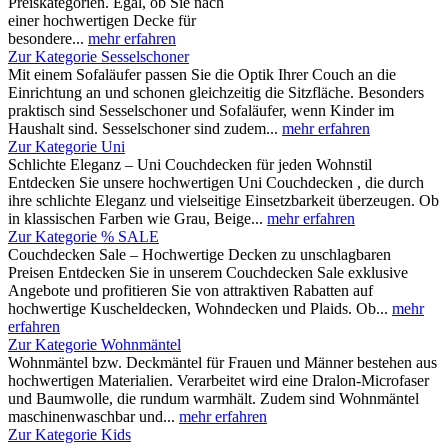
Preiskategorien. Egal, ob Sie nach
einer hochwertigen Decke für
besondere...
mehr erfahren
Zur Kategorie Sesselschoner
Mit einem Sofaläufer passen Sie die Optik Ihrer Couch an die
Einrichtung an und schonen gleichzeitig die Sitzfläche. Besonders
praktisch sind Sesselschoner und Sofaläufer, wenn Kinder im
Haushalt sind. Sesselschoner sind zudem...
mehr erfahren
Zur Kategorie Uni
Schlichte Eleganz – Uni Couchdecken für jeden Wohnstil
Entdecken Sie unsere hochwertigen Uni Couchdecken , die durch
ihre schlichte Eleganz und vielseitige Einsetzbarkeit überzeugen. Ob
in klassischen Farben wie Grau, Beige...
mehr erfahren
Zur Kategorie % SALE
Couchdecken Sale – Hochwertige Decken zu unschlagbaren
Preisen Entdecken Sie in unserem Couchdecken Sale exklusive
Angebote und profitieren Sie von attraktiven Rabatten auf
hochwertige Kuscheldecken, Wohndecken und Plaids. Ob...
mehr
erfahren
Zur Kategorie Wohnmäntel
Wohnmäntel bzw. Deckmäntel für Frauen und Männer bestehen aus
hochwertigen Materialien. Verarbeitet wird eine Dralon-Microfaser
und Baumwolle, die rundum warmhält. Zudem sind Wohnmäntel
maschinenwaschbar und...
mehr erfahren
Zur Kategorie Kids