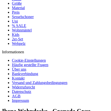
Größe
Material
Preis
Sesselschoner
Uni
% SALE
Wohnmäntel
Kids
2er-Set
Webpelz
Informationen
Cookie-Einstellungen
Häufig gestellte Fragen
Über uns
Bankverbindung
Kontakt
Versand und Zahlungsbedingungen
Widerrufsrecht
Datenschutz
AGB
Impressum
Ibena Wohndecke - Granada Grau