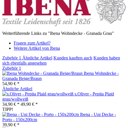
Weiterführende Links zu "Ibena Wohndecke - Granada Grau"
Fragen zum Artikel?
Weitere Artikel von Ibena
Zubehör
1
Ähnliche Artikel
Kunden kauften auch
Kunden haben
sich ebenfalls angesehen
Zubehör
1
Ibena Wohndecke -
Granada Beige/Braun
54,90 € *
Ähnliche Artikel
s.Oliver - Pepita Plaid
grau/wollweiß
34,90 € *
49,90 € *
TIPP!
Ibena - Uni Decke -
Porto - 150x200cm
39,90 € *