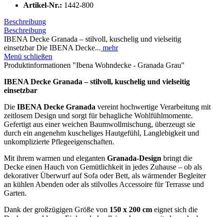
Artikel-Nr.:
1442-800
Beschreibung
Beschreibung
IBENA Decke Granada – stilvoll, kuschelig und vielseitig
einsetzbar Die IBENA Decke...
mehr
Menü schließen
Produktinformationen "Ibena Wohndecke - Granada Grau"
IBENA Decke Granada – stilvoll, kuschelig und vielseitig
einsetzbar
Die
IBENA Decke Granada
vereint hochwertige Verarbeitung mit
zeitlosem Design und sorgt für behagliche Wohlfühlmomente.
Gefertigt aus einer weichen Baumwollmischung, überzeugt sie
durch ein angenehm kuscheliges Hautgefühl, Langlebigkeit und
unkomplizierte Pflegeeigenschaften.
Mit ihrem warmen und eleganten
Granada-Design
bringt die
Decke einen Hauch von Gemütlichkeit in jedes Zuhause – ob als
dekorativer Überwurf auf Sofa oder Bett, als wärmender Begleiter
an kühlen Abenden oder als stilvolles Accessoire für Terrasse und
Garten.
Dank der großzügigen Größe von
150 x 200 cm
eignet sich die