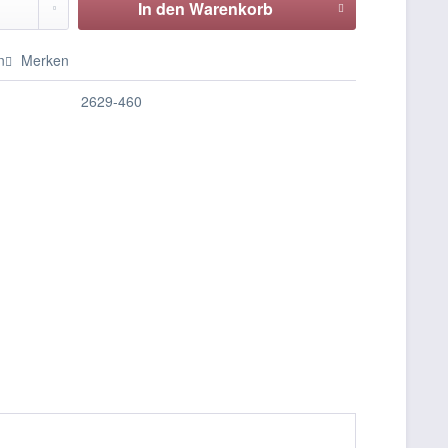
In den
Warenkorb
n
Merken
2629-460