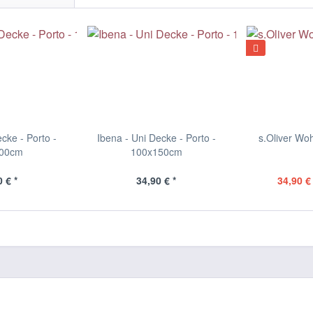
cke - Porto -
Ibena - Uni Decke - Porto -
s.Oliver W
200cm
100x150cm
 € *
34,90 € *
34,90 € 