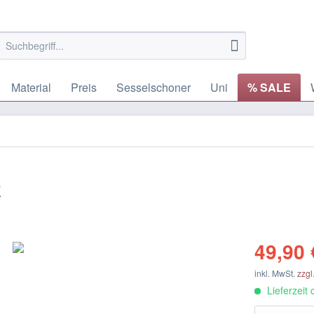
Material
Preis
Sesselschoner
Uni
% SALE
k
49,90 
inkl. MwSt.
zzgl
Lieferzeit