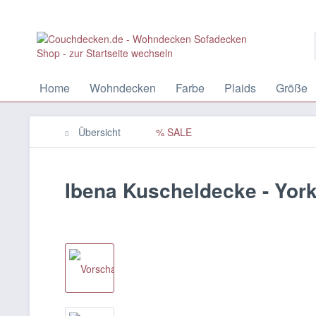
Home
Wohndecken
Farbe
Plaids
Größe
Übersicht
% SALE
Ibena Kuscheldecke - Yor