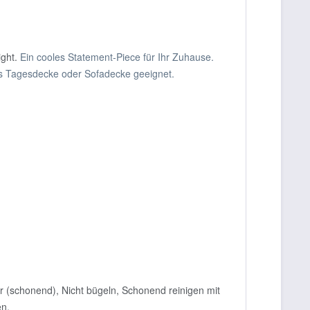
ight.
Ein cooles Statement-Piece für Ihr Zuhause.
s Tagesdecke oder Sofadecke geeignet.
r (schonend), Nicht bügeln, Schonend reinigen mit
en.